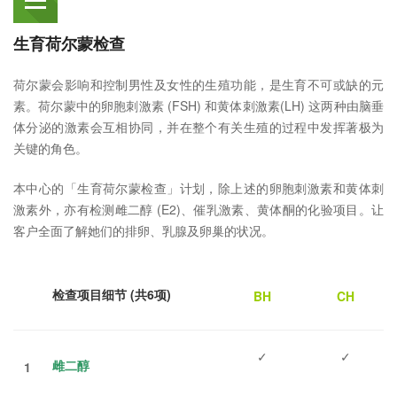
生育荷尔蒙检查
荷尔蒙会影响和控制男性及女性的生殖功能，是生育不可或缺的元
素。荷尔蒙中的卵胞刺激素 (FSH) 和黄体刺激素(LH) 这两种由脑垂
体分泌的激素会互相协同，并在整个有关生殖的过程中发挥著极为
关键的角色。
本中心的「生育荷尔蒙检查」计划，除上述的卵胞刺激素和黄体刺
激素外，亦有检测雌二醇 (E2)、催乳激素、黄体酮的化验项目。让
客户全面了解她们的排卵、乳腺及卵巢的状况。
检查项目细节 (共6项)
BH
CH
✓
✓
雌二醇
1