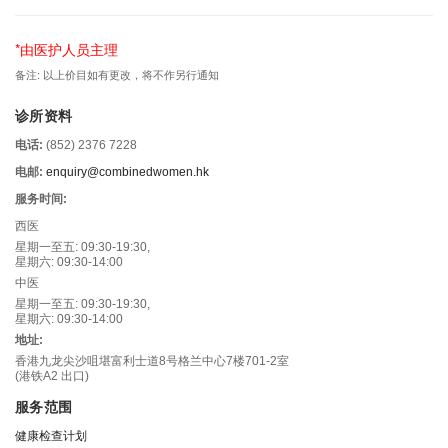
*由医护人员主理
备注: 以上价目如有更改，将不作另行通知
诊所资料
电话:
(852) 2376 7228
电邮:
enquiry@combinedwomen.hk
服务时间:
西医
星期一至五: 09:30-19:30,
星期六: 09:30-14:00
中医
星期一至五: 09:30-19:30,
星期六: 09:30-14:00
地址:
香港九龙尖沙咀堪富利士道8号格兰中心7楼701-2室
(港铁A2 出口)
服务范围
健康检查计划