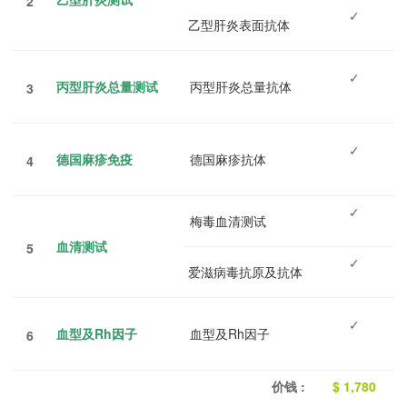
2
✓
乙型肝炎表面抗体
✓
丙型肝炎总量测试
丙型肝炎总量抗体
3
✓
德国麻疹免疫
德国麻疹抗体
4
✓
梅毒血清测试
血清测试
5
✓
爱滋病毒抗原及抗体
✓
血型及Rh因子
血型及Rh因子
6
价钱
:
$ 1,780