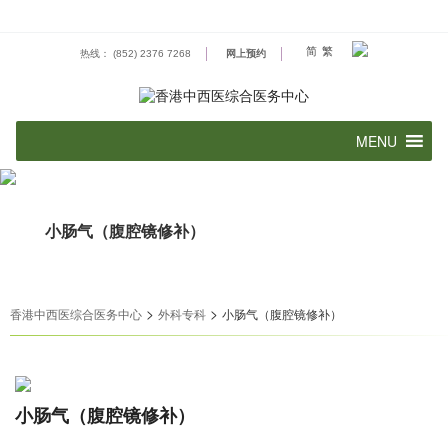
Skip
to
content
简
繁
热线： (852) 2376 7268
网上预约
小肠气（腹腔镜修补）
>
>
香港中西医综合医务中心
外科专科
小肠气（腹腔镜修补）
小肠气（腹腔镜修补）