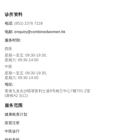
诊所资料
电话:
(852) 2376 7228
电邮:
enquiry@combinedwomen.hk
服务时间:
西医
星期一至五: 09:30-19:30,
星期六: 09:30-14:00
中医
星期一至五: 09:30-19:30,
星期六: 09:30-14:00
地址:
香港九龙尖沙咀堪富利士道8号格兰中心7楼701-2室
(港铁A2 出口)
服务范围
健康检查计划
疫苗注射
中医诊疗
外科专科