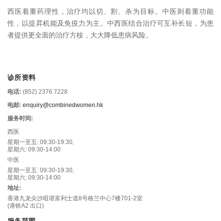
西医着重药理性，治疗均以切、割、杀为目标。中医则着重功能
性，以提昇机能及免疫力为主。中西医结合治疗可互补长短，为患
者提供更全面的治疗方桉，大大降低患病风险。
诊所资料
电话:
(852) 2376 7228
电邮:
enquiry@combinedwomen.hk
服务时间:
西医
星期一至五: 09:30-19:30,
星期六: 09:30-14:00
中医
星期一至五: 09:30-19:30,
星期六: 09:30-14:00
地址:
香港九龙尖沙咀堪富利士道8号格兰中心7楼701-2室
(港铁A2 出口)
服务范围