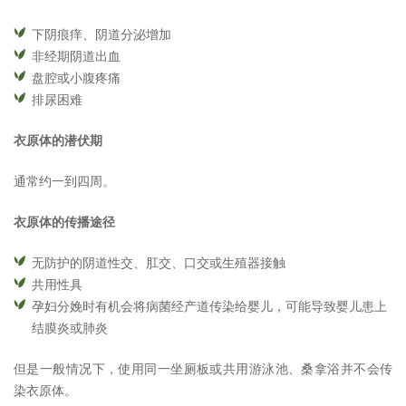
下阴痕痒、阴道分泌增加
非经期阴道出血
盘腔或小腹疼痛
排尿困难
衣原体的潜伏期
通常约一到四周。
衣原体的传播途径
无防护的阴道性交、肛交、口交或生殖器接触
共用性具
孕妇分娩时有机会将病菌经产道传染给婴儿，可能导致婴儿患上
结膜炎或肺炎
但是一般情况下，使用同一坐厕板或共用游泳池、桑拿浴并不会传
染衣原体。