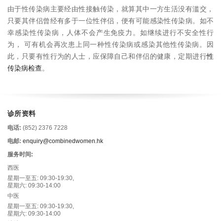
由于性传染病主要经由性接触传染，就算其中一方生活没有滥交，
只要其伴侣曾经有多于一位性伴侣，便有可能感染性传染病。如不
幸感染性传染病，人体不会产生免疫力。如继续进行不安全性行
为， 可有机会再次患上同一种性传染病或感染其他性传染病。因
此，只要有性行为的人士，应保障自己和伴侣的健康，定期进行
性
传染病检查
。
诊所资料
电话:
(852) 2376 7228
电邮:
enquiry@combinedwomen.hk
服务时间:
西医
星期一至五: 09:30-19:30,
星期六: 09:30-14:00
中医
星期一至五: 09:30-19:30,
星期六: 09:30-14:00