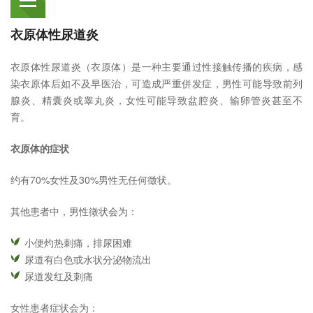
衣原体性尿道炎
衣原体性尿道炎（衣原体）是一种主要通过性接触传播的疾病，感
染衣原体后如不及早医治，可造成严重併发症，男性可能导致前列
腺炎、精囊炎或睾丸炎，女性可能导致盆腔炎、输卵管炎甚至不
育。
衣原体的症状
约有70%女性及30%男性无任何徵状。
其他患者中，男性徵状会为：
小便灼热刺痛，排尿困难
尿道有白色或水状分泌物流出
尿道发红及刺痛
女性患者症状会为：