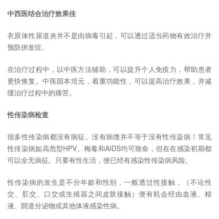
中西医结合治疗效果佳
衣原体性尿道炎并不是由病毒引起，可以透过适当药物有效治疗并
预防併发症。
在治疗过程中，以中医方法辅助，可以提升个人免疫力，帮助患者
更快恢复。中医固本培元，着重功能性，可以提高治疗效果，并减
缓治疗过程中的痛苦。
性传染病检查
很多性传染病都没有病征。没有病徴并不等于没有性传染病！常见
性传染病如高危型HPV、梅毒和AIDS均可致命，但在在感染初期都
可以全无病征。只要有性生活，便已经有感染性传染病风险。
性传染病的发生是不分年龄和性别，一般透过性接触，（不论性
交、肛交、口交或生殖器之间皮肤接触）便有机会经由血液、精
液、阴道分泌物或其他体液感染性病。