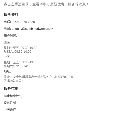
点击左手边目录，查看本中心最新优惠、服务等消息！
诊所资料
电话:
(852) 2376 7228
电邮:
enquiry@combinedwomen.hk
服务时间:
西医
星期一至五: 09:30-19:30,
星期六: 09:30-14:00
中医
星期一至五: 09:30-19:30,
星期六: 09:30-14:00
地址:
香港九龙尖沙咀堪富利士道8号格兰中心7楼701-2室
(港铁A2 出口)
服务范围
健康检查计划
疫苗注射
中医诊疗