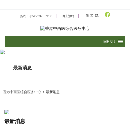
Skip
to
content
简
繁
EN
热线： (852) 2376 7268
网上预约
最新消息
>
香港中西医综合医务中心
最新消息
最新消息