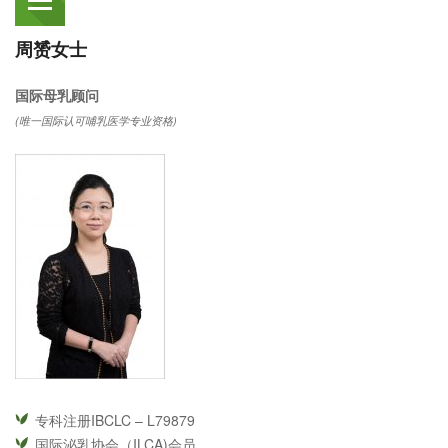
周赟女士
国际母乳顾问
(唯一国际认可哺乳医学专业资格)
专科注册IBCLC – L79879
国际泌乳协会（ILCA)会员