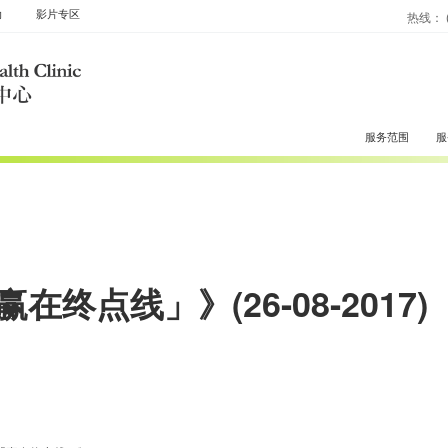
动
影片专区
热线： (
服务范围
服
在终点线」》(26-08-2017)