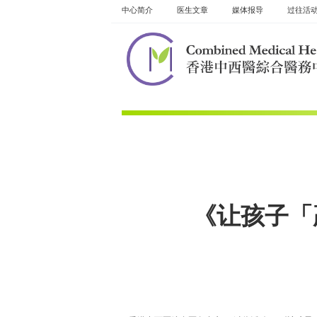
Skip
中心简介
医生文章
媒体报导
过往活
to
content
《让孩子「赢