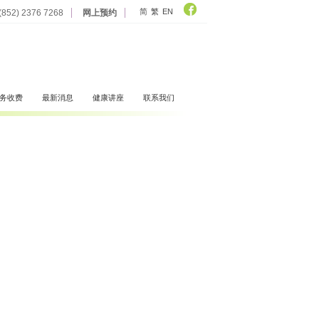
简
繁
EN
852) 2376 7268
网上预约
务收费
最新消息
健康讲座
联系我们