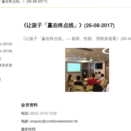
在终点线」》(26-08-2017)
《让孩子「赢在终点线」》(26-08-2017)
《让孩子「赢在终点线」— 基因、性格、理财多面看》(26-08-
er 2019)
er 2018)
)
体质多面
)
诊所资料
电话:
(852) 2376 7228
电邮:
enquiry@combinedwomen.hk
服务时间: