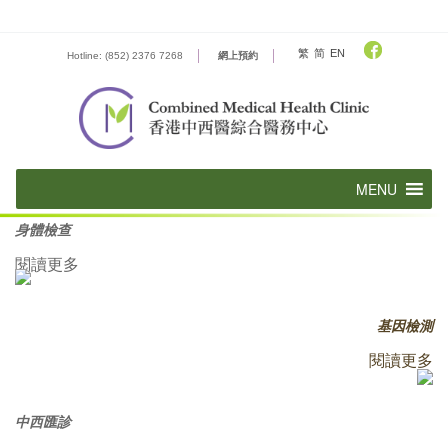
Skip
to
content
繁
简
EN
Hotline: (852) 2376 7268
網上預約
身體檢查
閱讀更多
基因檢測
閱讀更多
中西匯診