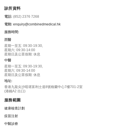
診所資料
電話:
(852) 2376 7268
電郵:
enquiry@combinedmedical.hk
服務時間:
西醫
星期一至五: 09:30-19:30,
星期六: 09:30-14:00
星期日及公眾假期: 休息
中醫
星期一至五: 09:30-19:30,
星期六: 09:30-14:00
星期日及公眾假期: 休息
地址:
香港九龍尖沙咀堪富利士道8號格蘭中心7樓701-2室
(港鐵A2 出口)
服務範圍
健康檢查計劃
疫苗注射
中醫診療