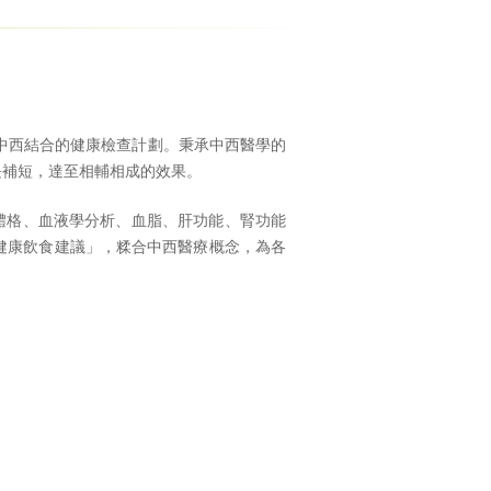
中西結合的健康檢查計劃。秉承中西醫學的
長補短，達至相輔相成的效果。
體格、血液學分析、血脂、肝功能、腎功能
 健康飲食建議」，糅合中西醫療概念，為各