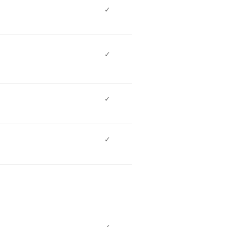
✓
✓
✓
✓
✓