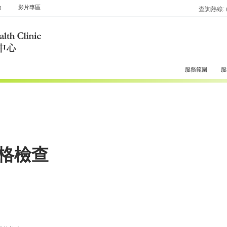
動
影片專區
查詢熱線: (8
服務範圍
服
格檢查