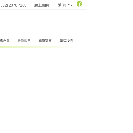
繁
简
EN
52) 2376 7268
網上預約
務收費
最新消息
健康講座
聯絡我們