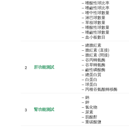
– 嗜酸性球比率
– 嗜鹼性球比率
– 嗜中性球數量
– 淋巴球數量
– 單核球數量
– 嗜酸性球數量
– 嗜鹼性球數量
– 血小板數目
– 總膽紅素
– 膽紅素 (直接)
– 膽紅素 (間接)
– 谷丙轉氨酶
– 谷草轉氨酶
肝功能測試
2
– 鹼性磷酸酶
– 總蛋白質
– 白蛋白
– 球蛋白
– 丙種谷氨酰轉移酶
– 鈉
– 鉀
– 氯化物
腎功能測試
3
– 尿素
– 肌酸酐
– 重碳酸鹽