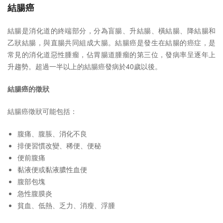
結腸癌
結腸是消化道的終端部分，分為盲腸、升結腸、橫結腸、降結腸和
乙狀結腸，與直腸共同組成大腸。結腸癌是發生在結腸的癌症，是
常見的消化道惡性腫瘤，佔胃腸道腫瘤的第三位，發病率呈逐年上
升趨勢。超過一半以上的結腸癌發病於40歲以後。
結腸癌的徵狀
結腸癌徵狀可能包括：
腹痛、腹脹、消化不良
排便習慣改變、稀便、便秘
便前腹痛
黏液便或黏液膿性血便
腹部包塊
急性腹膜炎
貧血、低熱、乏力、消瘦、浮腫