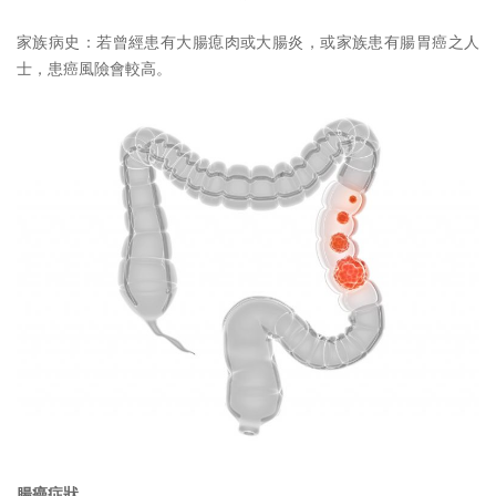
家族病史：若曾經患有大腸瘜肉或大腸炎，或家族患有腸胃癌之人
士，患癌風險會較高。
腸癌症狀