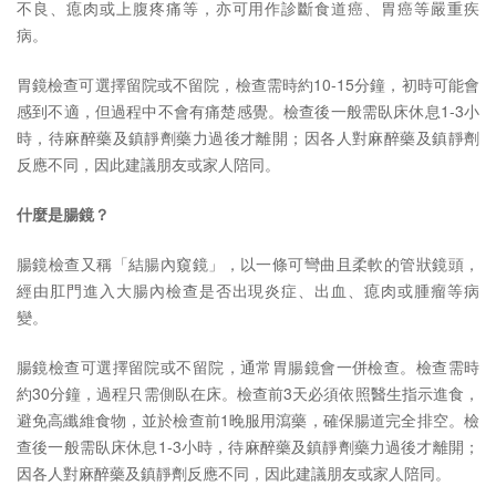
不良、瘜肉或上腹疼痛等，亦可用作診斷食道癌、胃癌等嚴重疾
病。
胃鏡檢查可選擇留院或不留院，檢查需時約10-15分鐘，初時可能會
感到不適，但過程中不會有痛楚感覺。檢查後一般需臥床休息1-3小
時，待麻醉藥及鎮靜劑藥力過後才離開；因各人對麻醉藥及鎮靜劑
反應不同，因此建議朋友或家人陪同。
什麼是腸鏡？
腸鏡檢查又稱「結腸內窺鏡」，以一條可彎曲且柔軟的管狀鏡頭，
經由肛門進入大腸內檢查是否出現炎症、出血、瘜肉或腫瘤等病
變。
腸鏡檢查可選擇留院或不留院，通常胃腸鏡會一併檢查。檢查需時
約30分鐘，過程只需側臥在床。檢查前3天必須依照醫生指示進食，
避免高纖維食物，並於檢查前1晚服用瀉藥，確保腸道完全排空。檢
查後一般需臥床休息1-3小時，待麻醉藥及鎮靜劑藥力過後才離開；
因各人對麻醉藥及鎮靜劑反應不同，因此建議朋友或家人陪同。