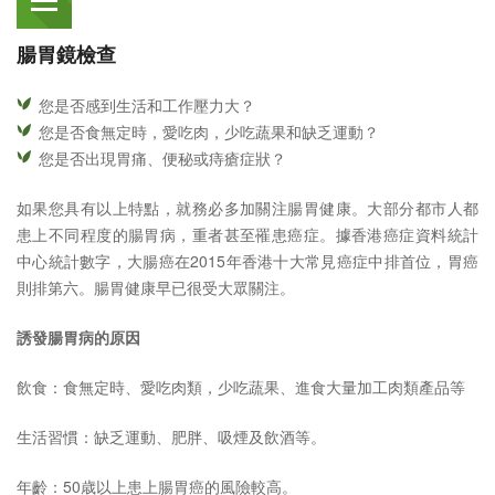
腸胃鏡檢查
您是否感到生活和工作壓力大？
您是否食無定時，愛吃肉，少吃蔬果和缺乏運動？
您是否出現胃痛、便秘或痔瘡症狀？
如果您具有以上特點，就務必多加關注腸胃健康。大部分都市人都
患上不同程度的腸胃病，重者甚至罹患癌症。據香港癌症資料統計
中心統計數字，大腸癌在2015年香港十大常見癌症中排首位，胃癌
則排第六。腸胃健康早已很受大眾關注。
誘發腸胃病的原因
飲食：食無定時、愛吃肉類，少吃蔬果、進食大量加工肉類產品等
生活習慣：缺乏運動、肥胖、吸煙及飲酒等。
年齡：50歳以上患上腸胃癌的風險較高。