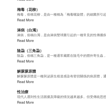
梅毒（花柳）
梅毒，俗稱花柳，是由一種稱為「梅毒螺旋體」的細菌所引
Read More
淋病（白濁）
淋病，俗稱白濁，是由淋病雙球菌引起的一種常見的性傳播
Read More
陰蝨（三角蝨）
陰蝨，俗稱三角蝨，是一種通常藏匿在陰毛中的體外寄生蟲
Read More
解脲脲原體
解脲脲原體是一種與泌尿生殖道感染有密切關係的病原體，
Read More
性治療
現代人遇到性生活困擾及障礙的情況越來越多。但受傳統思
Read More