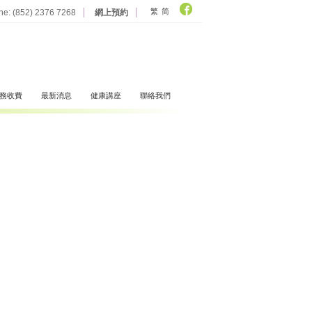
繁
简
ine: (852) 2376 7268
網上預約
務收費
最新消息
健康講座
聯絡我們