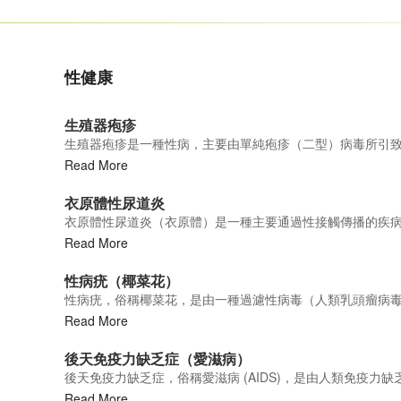
性健康
生殖器疱疹
生殖器疱疹是一種性病，主要由單純疱疹（二型）病毒所引
Read More
衣原體性尿道炎
衣原體性尿道炎（衣原體）是一種主要通過性接觸傳播的疾
Read More
性病疣（椰菜花）
性病疣，俗稱椰菜花，是由一種過濾性病毒（人類乳頭瘤病毒 (
Read More
後天免疫力缺乏症（愛滋病）
後天免疫力缺乏症，俗稱愛滋病 (AIDS)，是由人類免疫力缺乏病
Read More