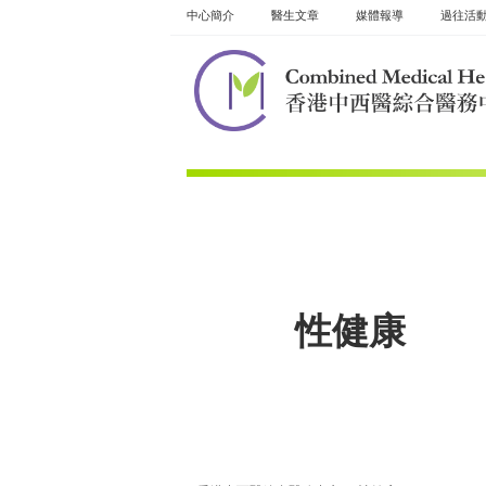
Skip
中心簡介
醫生文章
媒體報導
過往活
to
content
性健康