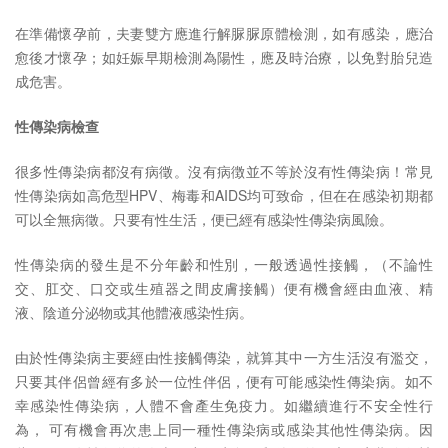
在準備懷孕前，夫妻雙方應進行解脲脲原體檢測，如有感染，應治
愈後才懷孕；如妊娠早期檢測為陽性，應及時治療，以免對胎兒造
成危害。
性傳染病檢查
很多性傳染病都沒有病徵。沒有病徴並不等於沒有性傳染病！常見
性傳染病如高危型HPV、梅毒和AIDS均可致命，但在在感染初期都
可以全無病徵。只要有性生活，便已經有感染性傳染病風險。
性傳染病的發生是不分年齡和性別，一般透過性接觸，（不論性
交、肛交、口交或生殖器之間皮膚接觸）便有機會經由血液、精
液、陰道分泌物或其他體液感染性病。
由於性傳染病主要經由性接觸傳染，就算其中一方生活沒有濫交，
只要其伴侶曾經有多於一位性伴侶，便有可能感染性傳染病。如不
幸感染性傳染病，人體不會產生免疫力。如繼續進行不安全性行
為， 可有機會再次患上同一種性傳染病或感染其他性傳染病。因