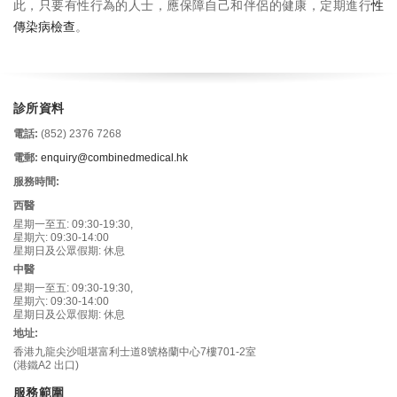
此，只要有性行為的人士，應保障自己和伴侶的健康，定期進行
性
傳染病檢查
。
診所資料
電話:
(852) 2376 7268
電郵:
enquiry@combinedmedical.hk
服務時間:
西醫
星期一至五: 09:30-19:30,
星期六: 09:30-14:00
星期日及公眾假期: 休息
中醫
星期一至五: 09:30-19:30,
星期六: 09:30-14:00
星期日及公眾假期: 休息
地址:
香港九龍尖沙咀堪富利士道8號格蘭中心7樓701-2室
(港鐵A2 出口)
服務範圍