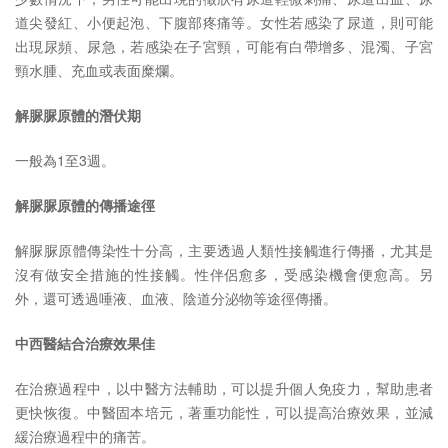
道尖發紅、小便起泡、下腹部疼痛等。女性若感染了尿道，則可能
出現尿頻、尿急，若感染在子宮頸，可能有白帶增多、混濁、子宮
頸水腫、充血或表面糜爛。
解脲脲原體的潛伏期
一般為1至3週。
解脲脲原體的傳播途徑
解脲脲原體傳染性十分高，主要透過人類性接觸進行傳播，尤其是
沒有做安全措施的性接觸。性伴侶愈多，受感染機會便愈高。另
外，還可透過唾液、血液、陰道分泌物等途徑傳播。
中西醫結合治療效果佳
在治療過程中，以中醫方法輔助，可以提升個人免疫力，幫助患者
更快恢復。中醫固本培元，著重功能性，可以提高治療效果，並減
緩治療過程中的痛苦。