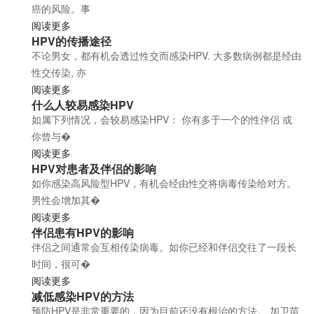
癌的风险。事
阅读更多
HPV的传播途径
不论男女，都有机会透过性交而感染HPV. 大多数病例都是经由
性交传染, 亦
阅读更多
什么人较易感染HPV
如属下列情况，会较易感染HPV： 你有多于一个的性伴侣 或
你曾与�
阅读更多
HPV对患者及伴侣的影响
如你感染高风险型HPV，有机会经由性交将病毒传染给对方。
男性会增加其�
阅读更多
伴侣患有HPV的影响
伴侣之间通常会互相传染病毒。如你已经和伴侣交往了一段长
时间，很可�
阅读更多
减低感染HPV的方法
预防HPV是非常重要的，因为目前还没有根治的方法。 加卫苗