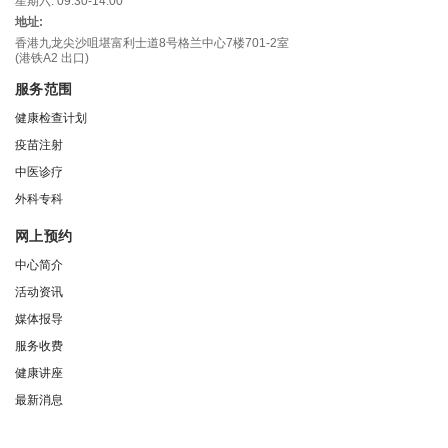
星期六: 09:30-14:00
地址:
香港九龙尖沙咀堪富利士道8号格兰中心7楼701-2室
(港铁A2 出口)
服务范围
健康检查计划
疫苗注射
中医诊疗
外科专科
网上预约
中心简介
活动资讯
媒体报导
服务收费
健康讲座
最新消息