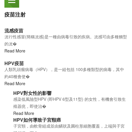
疫苗注射
流感疫苗
流行性感冒(簡稱流感)是一種由病毒引致的疾病。流感可由多種類型
的流�
Read More
HPV疫苗
人類乳頭瘤病毒（HPV），是一組包括 100多種類型的病毒，其中
約40種會使�
Read More
HPV對女性的影響
感染低風險型HPV (即HPV 6型及11型) 的女性，有機會引致生
殖器疣，即使治�
Read More
HPV如何導致子宮頸癌
子宮頸，由軟骨組成並由鱗狀及圓柱形細胞覆蓋，上端與子宮