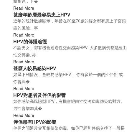
體相連，下�
Read More
甚麼年齡層最容易患上HPV
近年的統計數據顯示，年齡在20至70歲的婦女都有患上子宮頸
癌的風險。事
Read More
HPV的傳播途徑
不論男女，都有機會透過性交而感染HPV. 大多數病例都是經由
性交傳染, 亦
Read More
甚麼人較易感染HPV
如屬下列情況，會較易感染HPV： 你有多於一個的性伴侶 或
你曾與�
Read More
HPV對患者及伴侶的影響
如你感染高風險型HPV，有機會經由性交將病毒傳染給對方。
男性會增加其�
Read More
伴侶患有HPV的影響
伴侶之間通常會互相傳染病毒。如你已經和伴侶交往了一段長