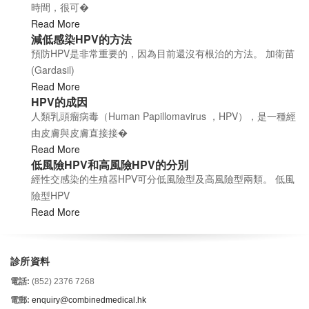
時間，很可�
Read More
減低感染HPV的方法
預防HPV是非常重要的，因為目前還沒有根治的方法。 加衛苗
(Gardasil)
Read More
HPV的成因
人類乳頭瘤病毒（Human Papillomavirus ，HPV），是一種經
由皮膚與皮膚直接接�
Read More
低風險HPV和高風險HPV的分別
經性交感染的生殖器HPV可分低風險型及高風險型兩類。 低風
險型HPV
Read More
診所資料
電話:
(852) 2376 7268
電郵:
enquiry@combinedmedical.hk