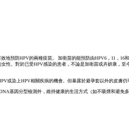
實可以安全及有效地預防HPV的兩種疫苗。 加衛苗的能預防由HPV6，11
以上的女性。對於已受HPV感染的患者，不論是加衛苗或卉妍康，至
PV或染上HPV相關疾病的機會。但暴露於避孕套以外的皮膚仍可
 DNA基因分型檢測外，維持健康的生活方式（如不吸煙和避免多