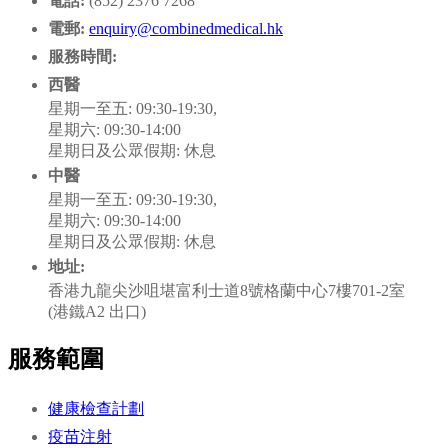
電話:
(852) 2376 7268
電郵:
enquiry@combinedmedical.hk
服務時間:
西醫
星期一至五: 09:30-19:30,
星期六: 09:30-14:00
星期日及公眾假期: 休息
中醫
星期一至五: 09:30-19:30,
星期六: 09:30-14:00
星期日及公眾假期: 休息
地址:
香港九龍尖沙咀堪富利士道8號格蘭中心7樓701-2室
(港鐵A2 出口)
服務範圍
健康檢查計劃
疫苗注射