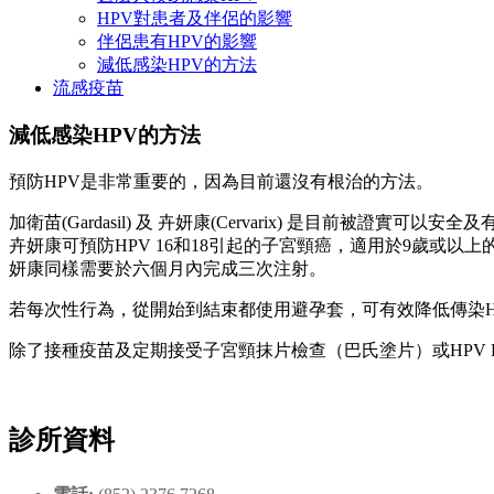
HPV對患者及伴侶的影響
伴侶患有HPV的影響
減低感染HPV的方法
流感疫苗
減低感染HPV的方法
預防HPV是非常重要的，因為目前還沒有根治的方法。
加衛苗(Gardasil) 及 卉妍康(Cervarix) 是目前被證
卉妍康可預防HPV 16和18引起的子宮頸癌，適用於9歲或
妍康同樣需要於六個月內完成三次注射。
若每次性行為，從開始到結束都使用避孕套，可有效降低傳染H
除了接種疫苗及定期接受子宮頸抹片檢查（巴氏塗片）或HPV
診所資料