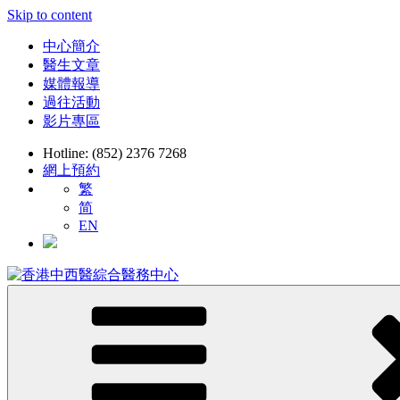
Skip to content
中心簡介
醫生文章
媒體報導
過往活動
影片專區
Hotline: (852) 2376 7268
網上預約
繁
简
EN