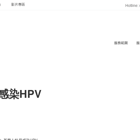
動
影片專區
Hotline:
服務範圍
服
感染HPV
>
甚麼人較易感染HPV