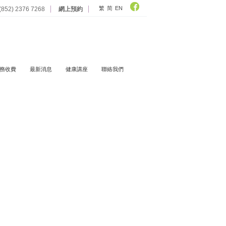
繁
简
EN
 (852) 2376 7268
網上預約
務收費
最新消息
健康講座
聯絡我們