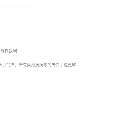
人有性接觸；
上肛門癌。帶有愛滋病病毒的男性，也更容